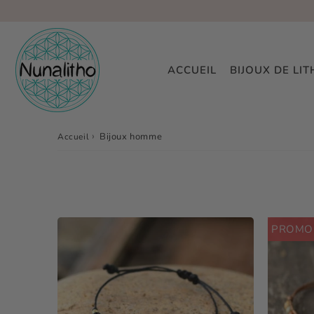
ACCUEIL
BIJOUX DE LI
›
Bijoux homme
Accueil
PROMO